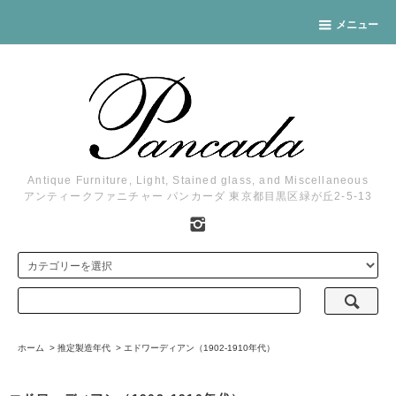
メニュー
Antique Furniture, Light, Stained glass, and Miscellaneous
アンティークファニチャー パンカーダ 東京都目黒区緑が丘2-5-13
ホーム
>
推定製造年代
>
エドワーディアン（1902-1910年代）