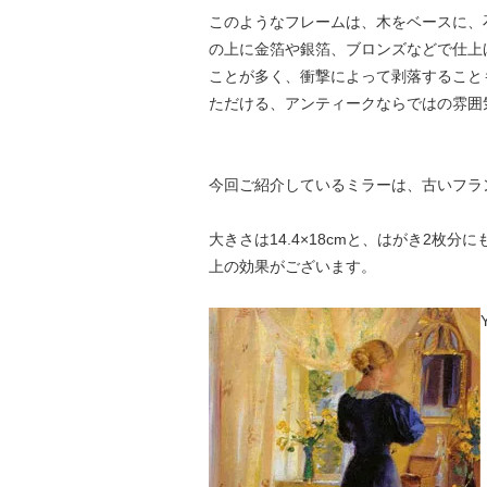
このようなフレームは、木をベースに、
の上に金箔や銀箔、ブロンズなどで仕上げ
ことが多く、衝撃によって剥落すること
ただける、アンティークならではの雰囲
今回ご紹介しているミラーは、古いフラ
大きさは14.4×18cmと、はがき2
上の効果がございます。