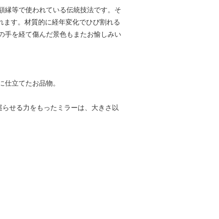
額縁等で使われている伝統技法です。そ
られます。材質的に経年変化でひび割れる
の手を経て傷んだ景色もまたお愉しみい
に仕立てたお品物。
に巡らせる力をもったミラーは、大きさ以