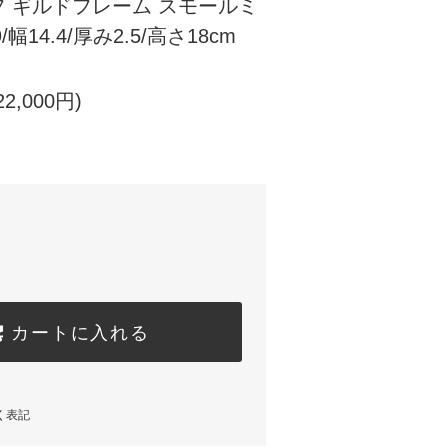
 ギルドフレーム スモールミ
9/幅14.4/厚み2.5/高さ18cm
2,000円)
カートに入れる
く表記