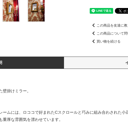
この商品を友達に教
この商品について問
買い物を続ける
明
た壁掛けミラー。
レームには、ロココで好まれたCスクロールと巧みに組み合わされた小
も重厚な雰囲気を漂わせています。