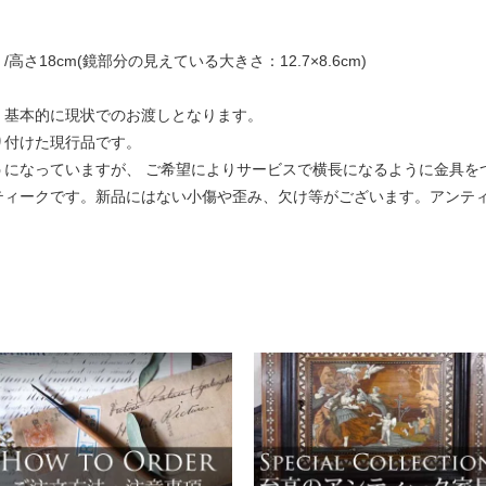
/高さ18cm(鏡部分の見えている大きさ：12.7×8.6cm)
。基本的に現状でのお渡しとなります。
り付けた現行品です。
うになっていますが、 ご希望によりサービスで横長になるように金具を
ティークです。新品にはない小傷や歪み、欠け等がございます。アンテ