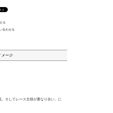
える
い合わせる
イメージ
花、そしてレース文様が重なり合い、に