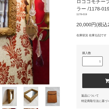
ロココモチーフ
ラー /1178-01
1178-019
20,000円(税込2
在庫状況 在庫1[点]です
購入数
返品について
特定商取引法に基づ