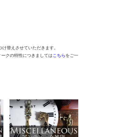
つけ替えさせていただきます。
ィークの特性につきましては
こちら
をご一