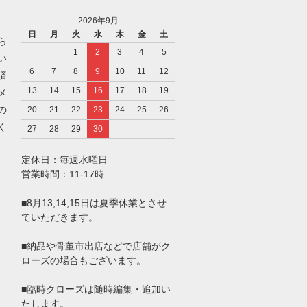
2026年9月
日
月
火
水
木
金
土
ら
1
2
3
4
5
い
6
7
8
9
10
11
12
済
13
14
15
16
17
18
19
メ
の
20
21
22
23
24
25
26
く
27
28
29
30
定休日：毎週水曜日
営業時間：11-17時
■8月13,14,15日は夏季休業とさせ
ていただきます。
■納品や骨董市出店などで店舗がク
ローズの場合もございます。
■臨時クローズは随時編集・追加い
たします。