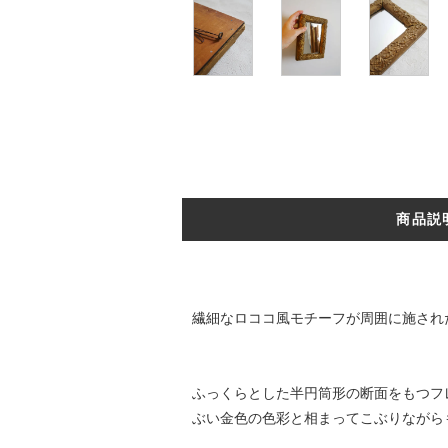
商品説
繊細なロココ風モチーフが周囲に施され
ふっくらとした半円筒形の断面をもつフ
ぶい金色の色彩と相まってこぶりながら