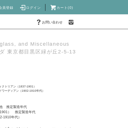
会員登録
ログイン
カート(0)
お問い合わせ
 glass, and Miscellaneous
 東京都目黒区緑が丘2-5-13
ィクトリアン（1837-1901）
ドワーディアン（1902-1910年代）
他
推定製造年代
1901）
推定製造年代
-1910年代）