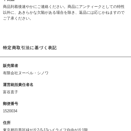
商品到着後速やかにご連絡ください。商品にアンティークとしての特性
以外に、あきらかな欠陥がある場合を除き、返品には応じかねますので
ご了承ください。
特定商取引法に基づく表記
販売業者
有限会社ヌーベル・シノワ
運営統括責任者名
富谷直子
郵便番号
1520034
住所
東京都目黒区緑が丘2-5-13ハイライフ自由が丘1階