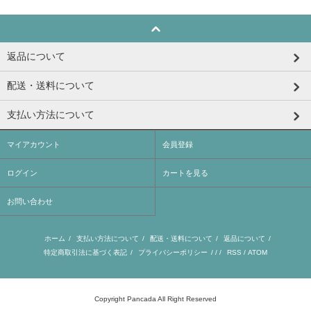
返品について
配送・送料について
支払い方法について
マイアカウント
会員登録
ログイン
カートを見る
お問い合わせ
ホーム
/
支払い方法について
/
配送・送料について
/
返品について
/
特定商取引法に基づく表記
/
プライバシーポリシー
/ / /
RSS
/
ATOM
Copyright Pancada All Right Reserved