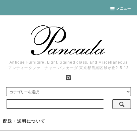
メニュー
Antique Furniture, Light, Stained glass, and Miscellaneous
アンティークファニチャー パンカーダ 東京都目黒区緑が丘2-5-13
配送・送料について