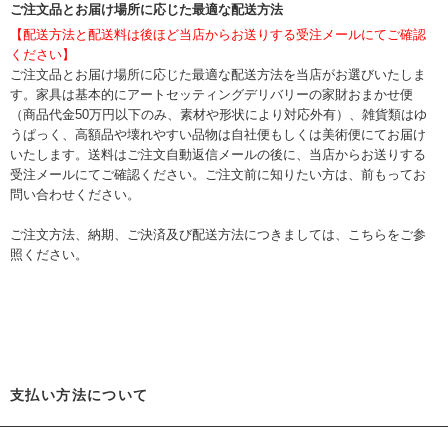
ご注文品とお届け場所に応じた最適な配送方法
【配送方法と配送料は後ほど当店からお送りする受注メールにてご確認
ください】
ご注文品とお届け場所に応じた最適な配送方法を当店がお選びいたしま
す。家具は基本的にアートセッティングデリバリーの家財おまかせ便
（商品代金50万円以下のみ、素材や形状により対応外有）、雑貨類はゆ
うぱっく、高額品や壊れやすい品物は自社便もしくは美術便にてお届け
いたします。送料はご注文自動返信メールの後に、当店からお送りする
受注メールにてご確認ください。ご注文前に知りたい方は、前もってお
問い合わせください。
ご注文方法、納期、ご決済及び配送方法につきましては、
こちら
をご参
照ください。
支払い方法について