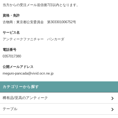
当方からの受注メール送信後7日以内となります。
資格・免許
古物商：東京都公安委員会 第303301006752号
サービス名
アンティークファニチャー パンカーダ
電話番号
0357017380
公開メールアドレス
meguro-pancada@vivid.ocn.ne.jp
カテゴリーから探す
稀有品/至高のアンティーク
テーブル