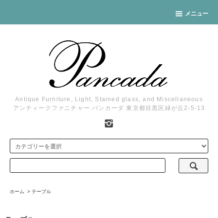
メニュー
Antique Furniture, Light, Stained glass, and Miscellaneous
アンティークファニチャー パンカーダ 東京都目黒区緑が丘2-5-13
ホーム
>
テーブル