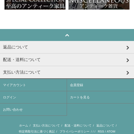
返品について
配送・送料について
支払い方法について
マイアカウント
会員登録
ログイン
カートを見る
お問い合わせ
ホーム
/
支払い方法について
/
配送・送料について
/
返品について
/
特定商取引法に基づく表記
/
プライバシーポリシー
/ / /
RSS
/
ATOM