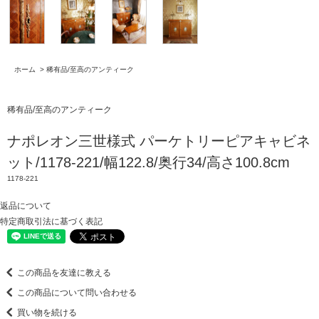
ホーム
>
稀有品/至高のアンティーク
稀有品/至高のアンティーク
ナポレオン三世様式 パーケトリーピアキャビネ
ット/1178-221/幅122.8/奥行34/高さ100.8cm
1178-221
返品について
特定商取引法に基づく表記
この商品を友達に教える
この商品について問い合わせる
買い物を続ける