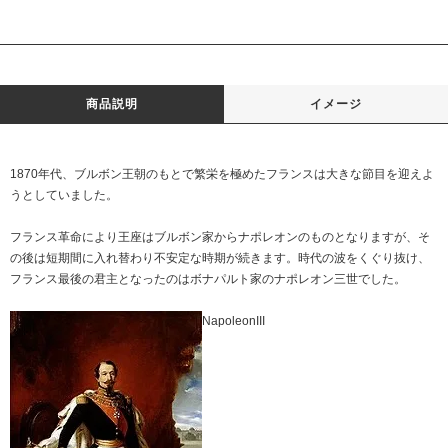
商品説明
イメージ
1870年代、ブルボン王朝のもとで繁栄を極めたフランスは大きな節目を迎えよ
うとしていました。
フランス革命により王座はブルボン家からナポレオンのものとなりますが、そ
の後は短期間に入れ替わり不安定な時期が続きます。時代の波をくぐり抜け、
フランス最後の君主となったのはボナパルト家のナポレオン三世でした。
NapoleonIII