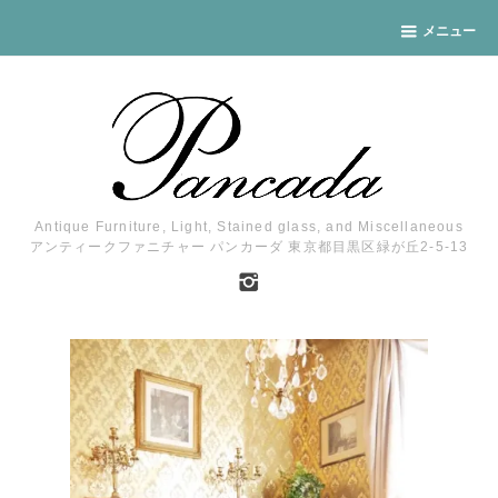
メニュー
Antique Furniture, Light, Stained glass, and Miscellaneous
アンティークファニチャー パンカーダ 東京都目黒区緑が丘2-5-13