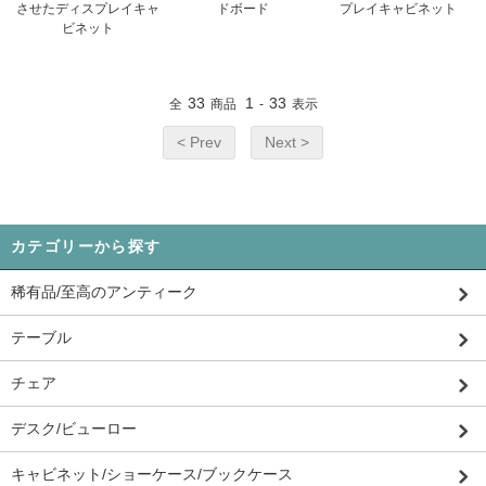
させたディスプレイキャ
ドボード
プレイキャビネット
ビネット
33
1
33
全
商品
-
表示
< Prev
Next >
カテゴリーから探す
稀有品/至高のアンティーク
テーブル
チェア
デスク/ビューロー
キャビネット/ショーケース/ブックケース