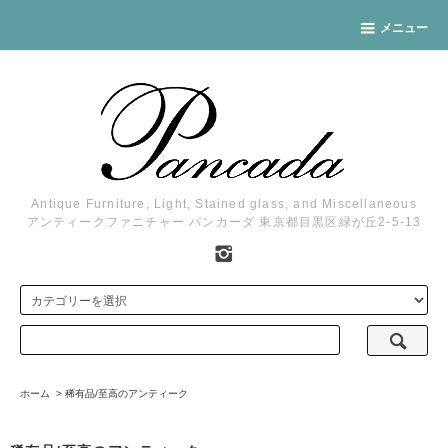
メニュー
Antique Furniture, Light, Stained glass, and Miscellaneous
アンティークファニチャー パンカーダ 東京都目黒区緑が丘2-5-13
ホーム
>
稀有品/至高のアンティーク