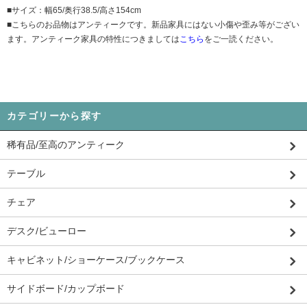
■サイズ：幅65/奥行38.5/高さ154cm
■こちらのお品物はアンティークです。新品家具にはない小傷や歪み等がござい
ます。アンティーク家具の特性につきましては
こちら
をご一読ください。
カテゴリーから探す
稀有品/至高のアンティーク
テーブル
チェア
デスク/ビューロー
キャビネット/ショーケース/ブックケース
サイドボード/カップボード