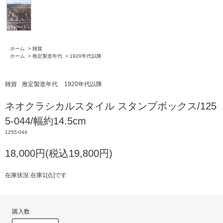
ホーム
>
雑貨
ホーム
>
推定製造年代
>
1920年代以降
雑貨
推定製造年代
1920年代以降
ネオクラシカルスタイル スタンプボックス/125
5-044/幅約14.5cm
1255-044
18,000円(税込19,800円)
在庫状況 在庫1[点]です
購入数