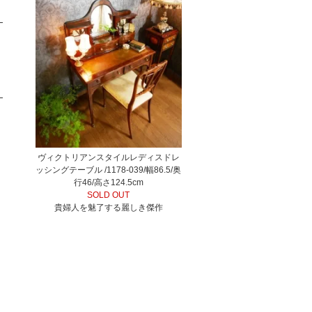
ヴィクトリアンスタイルレディスドレ
ッシングテーブル /1178-039/幅86.5/奥
行46/高さ124.5cm
SOLD OUT
貴婦人を魅了する麗しき傑作