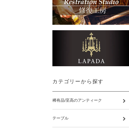
カテゴリーから探す
稀有品/至高のアンティーク
テーブル