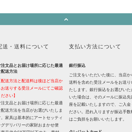
配送・送料について
支払い方法について
ご注文品とお届け場所に応じた最適
銀行振込
な配送方法
ご注文をいただいた後に、当店か
【配送方法と配送料は後ほど当店か
送料を含めた受注メールをお送り
らお送りする受注メールにてご確認
たします。銀行振込をお選びいた
ください】
いた場合は、そのメールに振込先
ご注文品とお届け場所に応じた最適
座を記載いたしますので、ご入金
な配送方法を当店がお選びいたしま
ださい。恐れ入りますが振込手数
す。家具は基本的にアートセッティ
はご負担をお願いいたします。
ングデリバリーの家財おまかせ便
クレジットカード