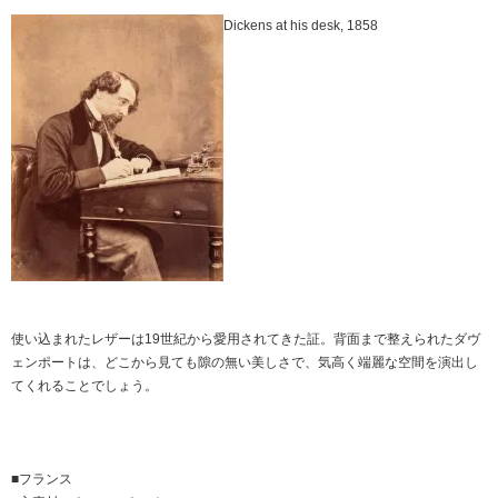
Dickens at his desk, 1858
使い込まれたレザーは19世紀から愛用されてきた証。背面まで整えられたダヴ
ェンポートは、どこから見ても隙の無い美しさで、気高く端麗な空間を演出し
てくれることでしょう。
■フランス