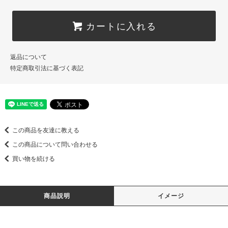
カートに入れる
返品について
特定商取引法に基づく表記
この商品を友達に教える
この商品について問い合わせる
買い物を続ける
商品説明
イメージ