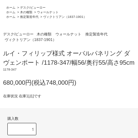
ホーム
>
デスク/ビューロー
ホーム
>
木の種類
>
ウォールナット
ホーム
>
推定製造年代
>
ヴィクトリアン（1837-1901）
デスク/ビューロー
木の種類
ウォールナット
推定製造年代
ヴィクトリアン（1837-1901）
ルイ・フィリップ様式 オーバルパネリング ダ
ヴェンポート /1178-347/幅56/奥行55/高さ95cm
1178-347
680,000円(税込748,000円)
在庫状況 在庫1[点]です
購入数