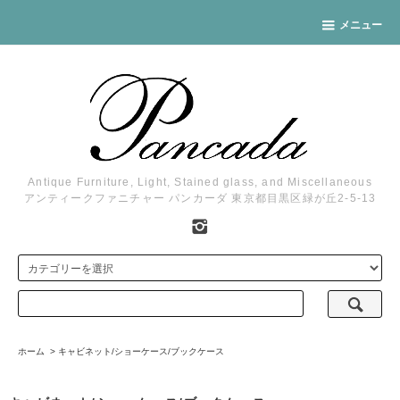
メニュー
Antique Furniture, Light, Stained glass, and Miscellaneous
アンティークファニチャー パンカーダ 東京都目黒区緑が丘2-5-13
ホーム
>
キャビネット/ショーケース/ブックケース