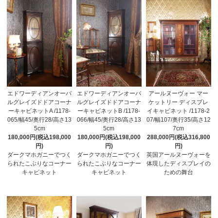
エドワーディアンオーバ
エドワーディアンオーバ
アールヌーヴォー マー
ルグレイズドドアコーナ
ルグレイズドドアコーナ
ケットリー ディスプレ
ーキャビネットA /1178-
ーキャビネットB /1178-
イキャビネット /1178-2
065/幅45/奥行28/高さ13
066/幅45/奥行28/高さ13
07/幅107/奥行35/高さ12
5cm
5cm
7cm
180,000円(税込198,000
180,000円(税込198,000
288,000円(税込316,800
円)
円)
円)
ダークマホガニーでつく
ダークマホガニーでつく
英国アールヌーヴォーを
られたこぶりなコーナー
られたこぶりなコーナー
体現したディスプレイの
キャビネット
キャビネット
ための舞台