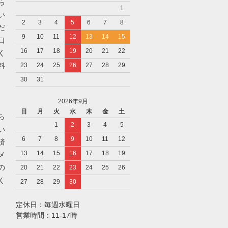
ら
1
い
2
3
4
5
6
7
8
だ
9
10
11
12
13
14
15
口
16
17
18
19
20
21
22
く
料
23
24
25
26
27
28
29
30
31
2026年9月
日
月
火
水
木
金
土
ら
1
2
3
4
5
い
6
7
8
9
10
11
12
済
13
14
15
16
17
18
19
メ
の
20
21
22
23
24
25
26
く
27
28
29
30
定休日：毎週水曜日
営業時間：11-17時