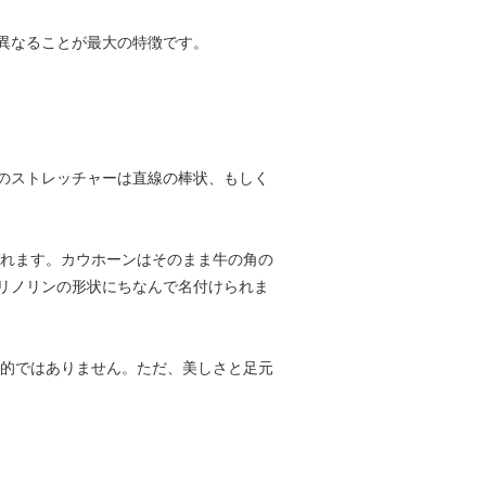
異なることが最大の特徴です。
のストレッチャーは直線の棒状、もしく
と呼ばれます。カウホーンはそのまま牛の角の
リノリンの形状にちなんで名付けられま
般的ではありません。ただ、美しさと足元