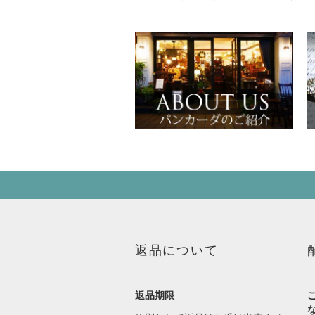
返品について
返品期限