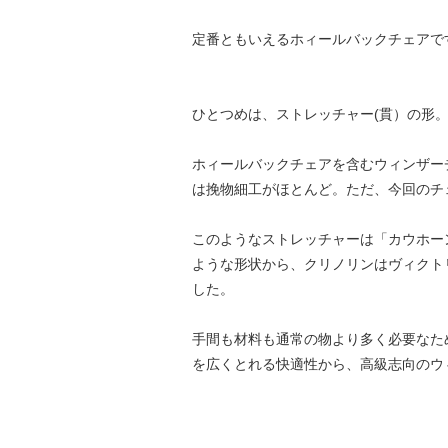
定番ともいえるホィールバックチェアで
ひとつめは、ストレッチャー(貫）の形
ホィールバックチェアを含むウィンザー
は挽物細工がほとんど。ただ、今回のチ
このようなストレッチャーは「カウホーン/C
ような形状から、クリノリンはヴィクト
した。
手間も材料も通常の物より多く必要なた
を広くとれる快適性から、高級志向のウ