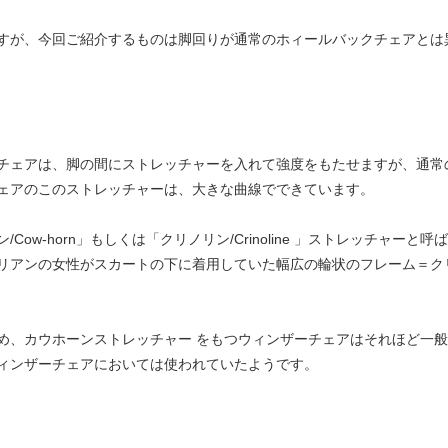
すが、今回ご紹介するものは脚回りが通常のホィールバックチェアとは
。
チェアは、脚の間にストレッチャーを入れて強度をもたせますが、通常
ェアのこのストレッチャーは、大きな曲線でできています。
ow-horn」もしくは「クリノリン/Crinoline 」ストレッチャー
リアンの女性がスカートの下に着用していた幅広の輪状のフレーム＝ク
め、カウホーンストレッチャー をもつウィンザーチェアはそれほど一
ィンザーチェアにおいては使われていたようです。