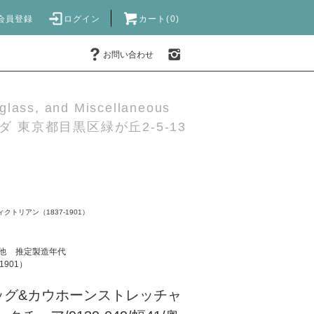
会員登録
ログイン
カート(0)
お問い合わせ
 glass, and Miscellaneous
 東京都目黒区緑が丘2-5-13
ィクトリアン（1837-1901）
他
推定製造年代
1901）
ッグ&カウホーンストレッチャ