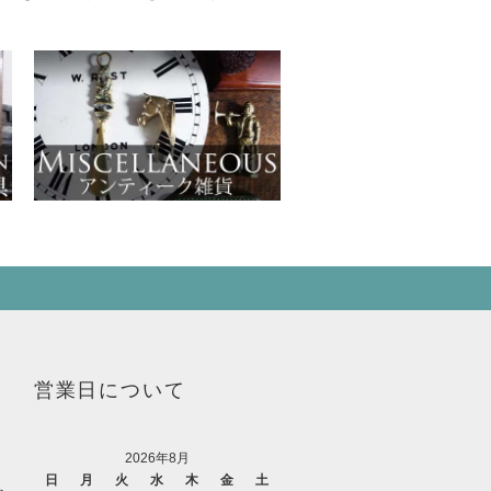
営業日について
2026年8月
日
月
火
水
木
金
土