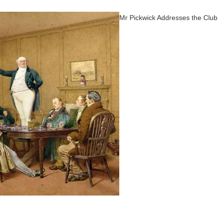
Mr Pickwick Addresses the Club