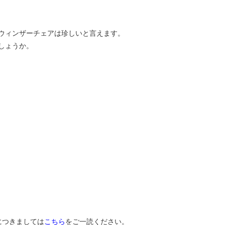
ウィンザーチェアは珍しいと言えます。
しょうか。
につきましては
こちら
をご一読ください。