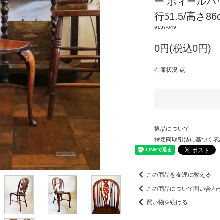
ー ホィールバック
行51.5/高さ86
9139-049
0円(税込0円)
在庫状況 点
返品について
特定商取引法に基づく表
この商品を友達に教える
この商品について問い合わ
買い物を続ける