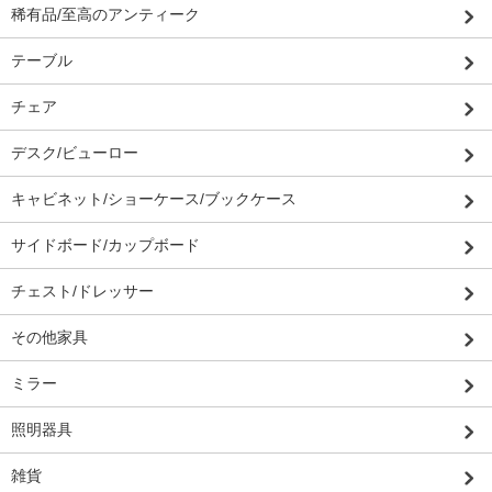
稀有品/至高のアンティーク
テーブル
チェア
デスク/ビューロー
キャビネット/ショーケース/ブックケース
サイドボード/カップボード
チェスト/ドレッサー
その他家具
ミラー
照明器具
雑貨