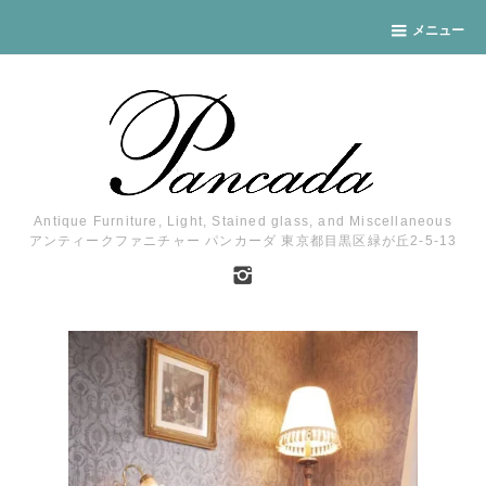
メニュー
Antique Furniture, Light, Stained glass, and Miscellaneous
アンティークファニチャー パンカーダ 東京都目黒区緑が丘2-5-13