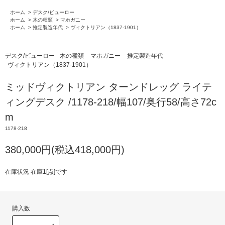
ホーム
>
デスク/ビューロー
ホーム
>
木の種類
>
マホガニー
ホーム
>
推定製造年代
>
ヴィクトリアン（1837-1901）
デスク/ビューロー
木の種類
マホガニー
推定製造年代
ヴィクトリアン（1837-1901）
ミッドヴィクトリアン ターンドレッグ ライテ
ィングデスク /1178-218/幅107/奥行58/高さ72c
m
1178-218
380,000円(税込418,000円)
在庫状況 在庫1[点]です
購入数