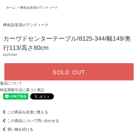
ホーム
>
稀有品/至高のアンティーク
稀有品/至高のアンティーク
カーヴドセンターテーブル/8125-344/幅149/奥
行113/高さ80cm
8125-344
SOLD OUT
返品について
特定商取引法に基づく表記
この商品を友達に教える
この商品について問い合わせる
買い物を続ける