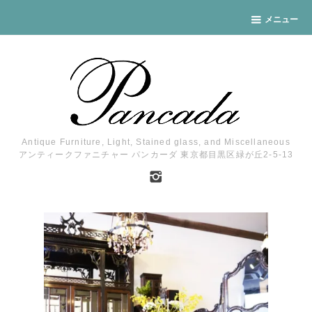
メニュー
Antique Furniture, Light, Stained glass, and Miscellaneous
アンティークファニチャー パンカーダ 東京都目黒区緑が丘2-5-13