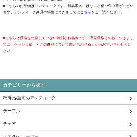
■こちらのお品物はアンティークです。新品家具にはない小傷や歪み等がござい
ます。アンティーク家具の特性につきましては
こちら
をご一読ください。
■こちらは価格を公開していない特別なお品物です。販売価格その他につきまし
ては、ページ上部「＜この商品について問い合わせる」からお問い合わせくだ
さい。
カテゴリーから探す
稀有品/至高のアンティーク
テーブル
チェア
デスク/ビューロー