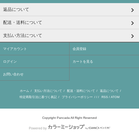
返品について
配送・送料について
支払い方法について
マイアカウント
会員登録
ログイン
カートを見る
お問い合わせ
ホーム
/
支払い方法について
/
配送・送料について
/
返品について
/
特定商取引法に基づく表記
/
プライバシーポリシー
/ / /
RSS
/
ATOM
Copyright Pancada All Right Reserved
Powered by