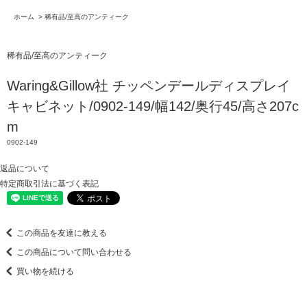
ホーム
>
稀有品/至高のアンティーク
稀有品/至高のアンティーク
Waring&Gillow社 チッペンデールディスプレイ
キャビネット/0902-149/幅142/奥行45/高さ207c
m
0902-149
返品について
特定商取引法に基づく表記
この商品を友達に教える
この商品について問い合わせる
買い物を続ける