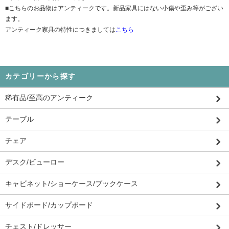
■こちらのお品物はアンティークです。新品家具にはない小傷や歪み等がござい
ます。
アンティーク家具の特性につきましては
こちら
カテゴリーから探す
稀有品/至高のアンティーク
テーブル
チェア
デスク/ビューロー
キャビネット/ショーケース/ブックケース
サイドボード/カップボード
チェスト/ドレッサー