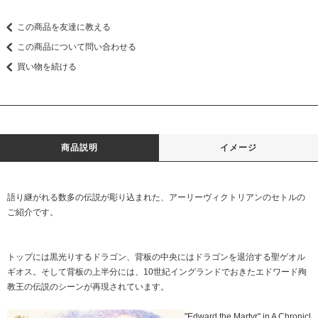
この商品を友達に教える
この商品について問い合わせる
買い物を続ける
商品説明
イメージ
語り継がれる数多の伝説が彫り込まれた、アーリーヴィクトリアンのセトルの
ご紹介です。
トップには黒光りするドラゴン、背板の中央にはドラゴンを退治する聖ゲオル
ギオス。そして背板の上半分には、10世紀イングランドでおきたエドワード殉
教王の伝説のシーンが再現されています。
"Edward the Martyr" in A Chronicl