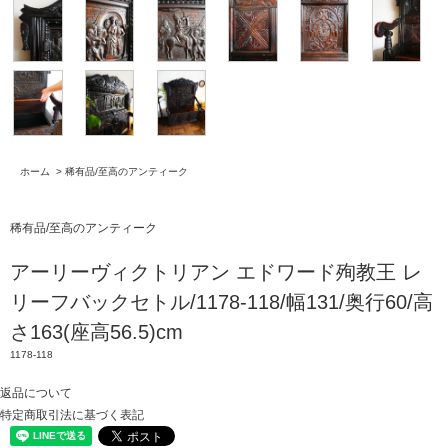
ホーム
>
稀有品/至高のアンティーク
稀有品/至高のアンティーク
アーリーヴィクトリアン エドワード殉教王 レ
リーフバックセトル/1178-118/幅131/奥行60/高
さ163(座高56.5)cm
1178-118
返品について
特定商取引法に基づく表記