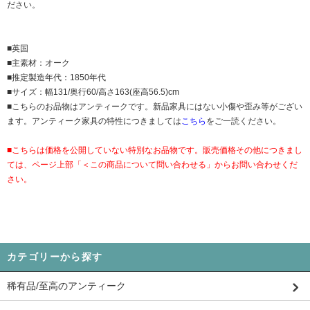
ださい。
■英国
■主素材：オーク
■推定製造年代：1850年代
■サイズ：幅131/奥行60/高さ163(座高56.5)cm
■こちらのお品物はアンティークです。新品家具にはない小傷や歪み等がござい
ます。アンティーク家具の特性につきましては
こちら
をご一読ください。
■こちらは価格を公開していない特別なお品物です。販売価格その他につきまし
ては、ページ上部「＜この商品について問い合わせる」からお問い合わせくだ
さい。
カテゴリーから探す
稀有品/至高のアンティーク