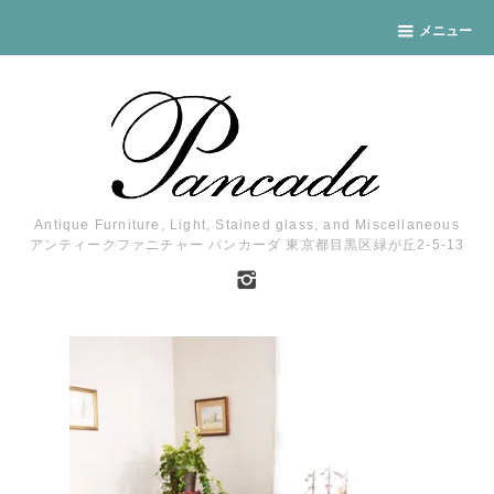
メニュー
Antique Furniture, Light, Stained glass, and Miscellaneous
アンティークファニチャー パンカーダ 東京都目黒区緑が丘2-5-13