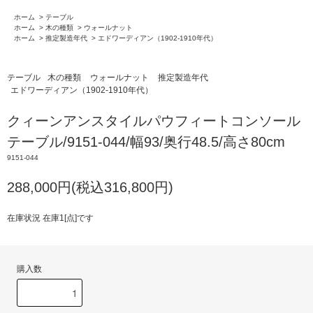
ホーム
>
テーブル
ホーム
>
木の種類
>
ウォールナット
ホーム
>
推定製造年代
>
エドワーディアン（1902-1910年代）
テーブル
木の種類
ウォールナット
推定製造年代
エドワーディアン（1902-1910年代）
クィーンアンスタイルパウフィートコンソール
テーブル/9151-044/幅93/奥行48.5/高さ80cm
9151-044
288,000円(税込316,800円)
在庫状況 在庫1[点]です
購入数