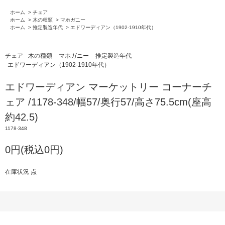
ホーム
>
チェア
ホーム
>
木の種類
>
マホガニー
ホーム
>
推定製造年代
>
エドワーディアン（1902-1910年代）
チェア
木の種類
マホガニー
推定製造年代
エドワーディアン（1902-1910年代）
エドワーディアン マーケットリー コーナーチ
ェア /1178-348/幅57/奥行57/高さ75.5cm(座高
約42.5)
1178-348
0円(税込0円)
在庫状況 点