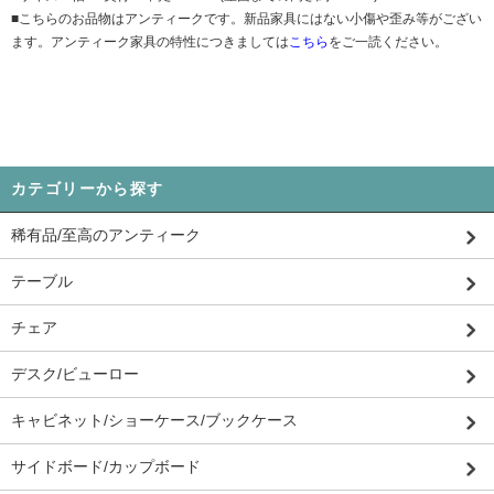
■こちらのお品物はアンティークです。新品家具にはない小傷や歪み等がござい
ます。アンティーク家具の特性につきましては
こちら
をご一読ください。
カテゴリーから探す
稀有品/至高のアンティーク
テーブル
チェア
デスク/ビューロー
キャビネット/ショーケース/ブックケース
サイドボード/カップボード