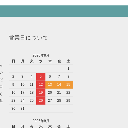
営業日について
2026年8月
日
月
火
水
木
金
土
ら
1
い
2
3
4
5
6
7
8
だ
9
10
11
12
13
14
15
口
16
17
18
19
20
21
22
く
料
23
24
25
26
27
28
29
30
31
2026年9月
日
月
火
水
木
金
土