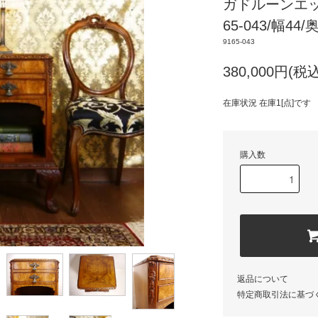
ガドルーンエッ
65-043/幅44
9165-043
380,000円(税込
在庫状況 在庫1[点]です
購入数
返品について
特定商取引法に基づ