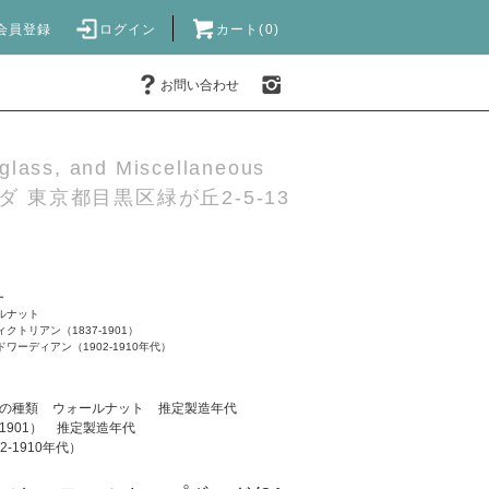
会員登録
ログイン
カート(0)
お問い合わせ
 glass, and Miscellaneous
 東京都目黒区緑が丘2-5-13
ー
ルナット
ィクトリアン（1837-1901）
ドワーディアン（1902-1910年代）
の種類
ウォールナット
推定製造年代
1901）
推定製造年代
-1910年代）