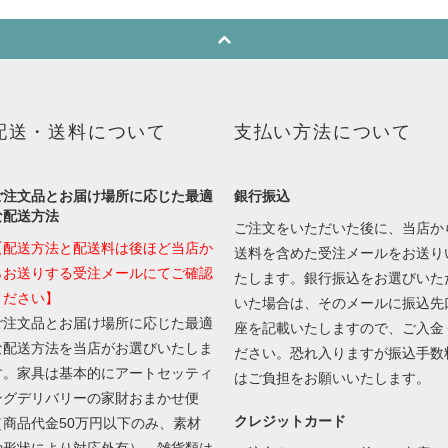
配送・送料について
支払い方法について
ご注文品とお届け場所に応じた最適
銀行振込
な配送方法
ご注文をいただいた後に、当店か
【配送方法と配送料は後ほど当店か
送料を含めた受注メールをお送り
らお送りする受注メールにてご確認
たします。銀行振込をお選びいた
ください】
いた場合は、そのメールに振込先
ご注文品とお届け場所に応じた最適
座を記載いたしますので、ご入金
な配送方法を当店がお選びいたしま
ださい。恐れ入りますが振込手数
す。家具は基本的にアートセッティ
はご負担をお願いいたします。
ングデリバリーの家財おまかせ便
クレジットカード
（商品代金50万円以下のみ、素材