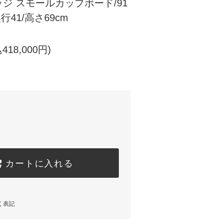
ジ スモールカップボード/91
/奥行41/高さ69cm
418,000円)
カートに入れる
く表記