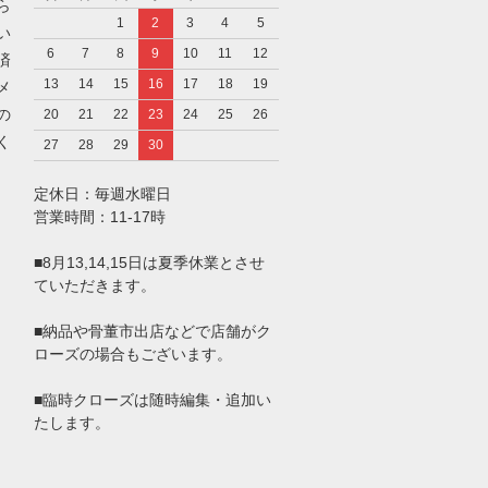
ら
1
2
3
4
5
い
6
7
8
9
10
11
12
済
13
14
15
16
17
18
19
メ
の
20
21
22
23
24
25
26
く
27
28
29
30
定休日：毎週水曜日
営業時間：11-17時
■8月13,14,15日は夏季休業とさせ
ていただきます。
■納品や骨董市出店などで店舗がク
ローズの場合もございます。
■臨時クローズは随時編集・追加い
たします。