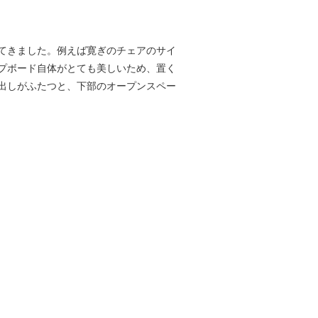
てきました。例えば寛ぎのチェアのサイ
プボード自体がとても美しいため、置く
出しがふたつと、下部のオープンスペー