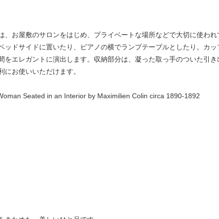
は、お屋敷のサロンをはじめ、プライベートな場所などで大切に使われ
ベッドサイドに置いたり、ピアノの横でランプテーブルとしたり。カッ
間をエレガントに演出します。収納部分は、凝った取っ手のついた引き
利にお使いいただけます。
Woman Seated in an Interior by Maximilien Colin circa 1890-1892