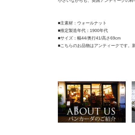
小さいながらも、英国アンティークの粋
■主素材：ウォールナット
■推定製造年代：1900年代
■サイズ：幅44/奥行41/高さ69cm
■こちらのお品物はアンティークです。