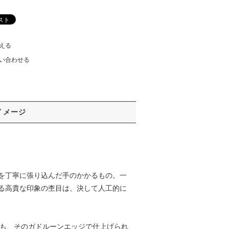
える
い合わせる
イメージ
を丁寧に張り込んだ手のかかるもの。一
る高貴な印象の杢目は、決して人工的に
板縁も、そのガドルーンエッジで仕上げられ