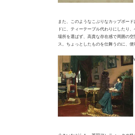
また、このようなこぶりなカップボード
ドに、ティーテーブル代わりにしたり、
場所を選ばず、高貴な存在感で周囲の空
ス。ちょっとしたものを仕舞うのに、便