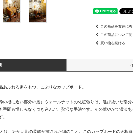
この商品を友達に教
この商品について問
買い物を続ける
明
品あふれる趣をもつ、こぶりなカップボード。
幹の根に近い部分の瘤）ウォールナットの化粧張りは、選び抜いた部分
も手間も惜しみなくつぎ込んだ、贅沢な手法です。その華やかで濃淡あ
す。
 edgeとは、細かい彫の装飾が施された縁のこと。このカップボードの天