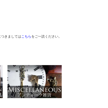
につきましては
こちら
をご一読ください。