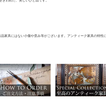
をきわめた、美しいひと品です。
新品家具にはない小傷や歪み等がございます。アンティーク家具の特性