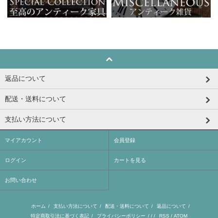
返品について
配送・送料について
支払い方法について
マイアカウント
会員登録
ログイン
カートを見る
お問い合わせ
ホーム
/
支払い方法について
/
配送・送料について
/
返品について
/
特定商取引法に基づく表記
/
プライバシーポリシー
/ / /
RSS
/
ATOM