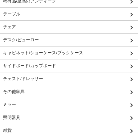
稀有品/至高のアンティーク
テーブル
チェア
デスク/ビューロー
キャビネット/ショーケース/ブックケース
サイドボード/カップボード
チェスト/ドレッサー
その他家具
ミラー
照明器具
雑貨