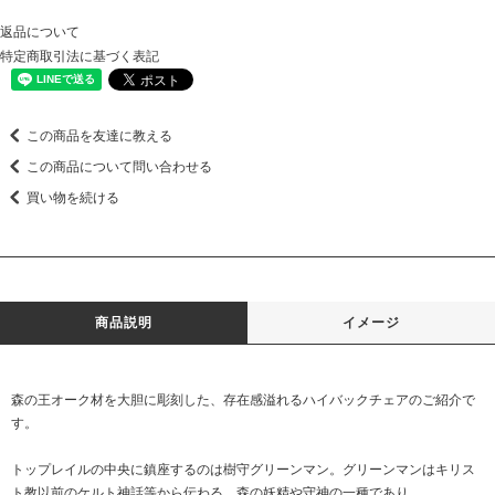
返品について
特定商取引法に基づく表記
この商品を友達に教える
この商品について問い合わせる
買い物を続ける
商品説明
イメージ
森の王オーク材を大胆に彫刻した、存在感溢れるハイバックチェアのご紹介で
す。
トップレイルの中央に鎮座するのは樹守グリーンマン。グリーンマンはキリス
ト教以前のケルト神話等から伝わる、森の妖精や守神の一種であり