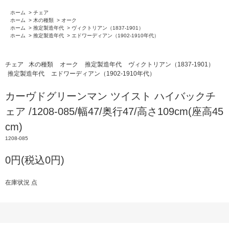
ホーム
>
チェア
ホーム
>
木の種類
>
オーク
ホーム
>
推定製造年代
>
ヴィクトリアン（1837-1901）
ホーム
>
推定製造年代
>
エドワーディアン（1902-1910年代）
チェア
木の種類
オーク
推定製造年代
ヴィクトリアン（1837-1901）
推定製造年代
エドワーディアン（1902-1910年代）
カーヴドグリーンマン ツイスト ハイバックチ
ェア /1208-085/幅47/奥行47/高さ109cm(座高45
cm)
1208-085
0円(税込0円)
在庫状況 点