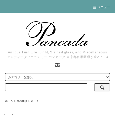
メニュー
Antique Furniture, Light, Stained glass, and Miscellaneous
アンティークファニチャー パンカーダ 東京都目黒区緑が丘2-5-13
ホーム
>
木の種類
>
オーク