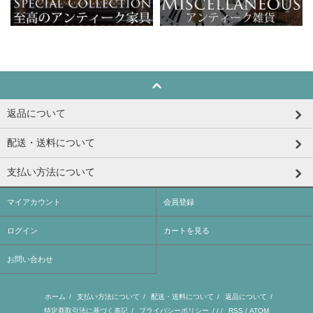
返品について
配送・送料について
支払い方法について
マイアカウント
会員登録
ログイン
カートを見る
お問い合わせ
ホーム
/
支払い方法について
/
配送・送料について
/
返品について
/
特定商取引法に基づく表記
/
プライバシーポリシー
/ / /
RSS
/
ATOM