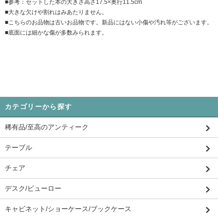
■参考：セットした本の大きさ高さ17.5×奥行11.5cm
■大きな欠けや割れはみあたりません。
■こちらのお品物は古いお品物です。新品にはない小傷や汚れ等がございます。
■底面には細かな傷が多数みられます。
カテゴリーから探す
稀有品/至高のアンティーク
テーブル
チェア
デスク/ビューロー
キャビネット/ショーケース/ブックケース