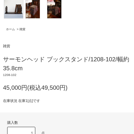
ホーム
>
雑貨
雑貨
サーモンヘッド ブックスタンド/1208-102/幅約
35.8cm
1208-102
45,000円(税込49,500円)
在庫状況 在庫1[点]です
購入数
点