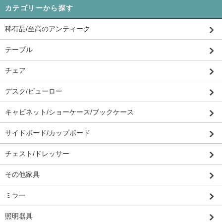
カテゴリーから探す
稀有品/至高のアンティーク
テーブル
チェア
デスク/ビューロー
キャビネット/ショーケース/ブックケース
サイドボード/カップボード
チェスト/ドレッサー
その他家具
ミラー
照明器具