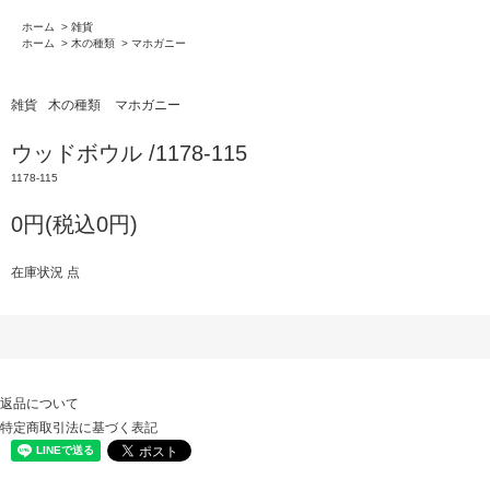
ホーム
>
雑貨
ホーム
>
木の種類
>
マホガニー
雑貨
木の種類
マホガニー
ウッドボウル /1178-115
1178-115
0円(税込0円)
在庫状況 点
返品について
特定商取引法に基づく表記