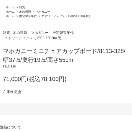
ホーム
>
雑貨
ホーム
>
木の種類
>
マホガニー
ホーム
>
推定製造年代
>
エドワーディアン（1902-1910年代）
雑貨
木の種類
マホガニー
推定製造年代
エドワーディアン（1902-1910年代）
マホガニーミニチュアカップボード/8113-328/
幅37.5/奥行19.5/高さ55cm
8113-328
71,000円(税込78,100円)
在庫状況 点
返品について