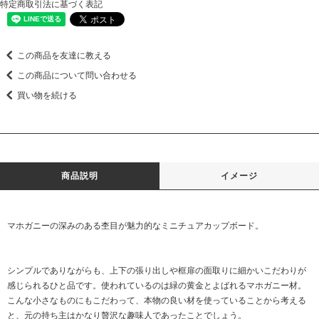
特定商取引法に基づく表記
この商品を友達に教える
この商品について問い合わせる
買い物を続ける
商品説明
イメージ
マホガニーの深みのある杢目が魅力的なミニチュアカップボード。
シンプルでありながらも、上下の張り出しや框扉の面取りに細かいこだわりが
感じられるひと品です。使われているのは緑の黄金とよばれるマホガニー材。
こんな小さなものにもこだわって、本物の良い材を使っていることから考える
と、元の持ち主はかなり贅沢な趣味人であったことでしょう。