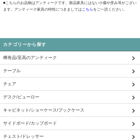
■こちらのお品物はアンティークです。新品家具にはない小傷や歪み等がござい
ます。アンティーク家具の特性につきましては
こちら
をご一読ください。
カテゴリーから探す
稀有品/至高のアンティーク
テーブル
チェア
デスク/ビューロー
キャビネット/ショーケース/ブックケース
サイドボード/カップボード
チェスト/ドレッサー