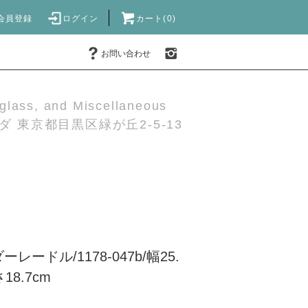
会員登録
ログイン
カート(0)
お問い合わせ
 glass, and Miscellaneous
 東京都目黒区緑が丘2-5-13
ードル/1178-047b/幅25.
さ18.7cm