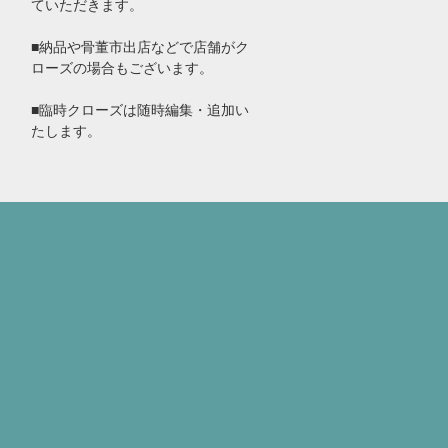
ていただきます。
■納品や骨董市出店などで店舗がク
ローズの場合もございます。
■臨時クローズは随時編集・追加い
たします。