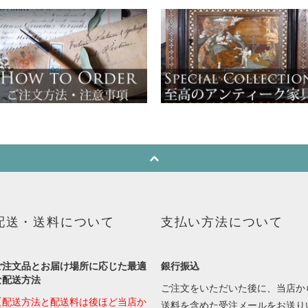
配送・送料について
支払い方法について
ご注文品とお届け場所に応じた最適
銀行振込
な配送方法
ご注文をいただいた後に、当店か
【配送方法と配送料は後ほど当店か
送料を含めた受注メールをお送り