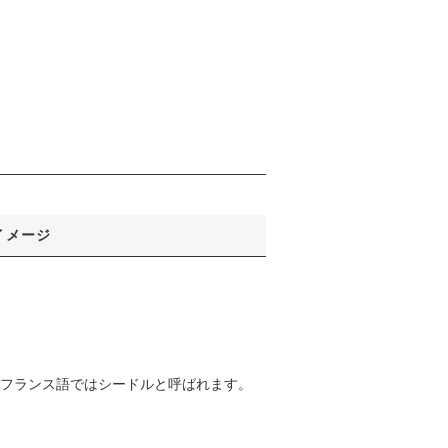
イメージ
ー、フランス語ではシードルと呼ばれます。