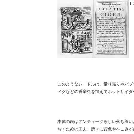
Ti
このようなレードルは、量り売りやパブ
メグなどの香辛料を加えてホットサイダ
本体の銅はアンティークらしい落ち着い
おくための工夫。所々に変色やへこみが