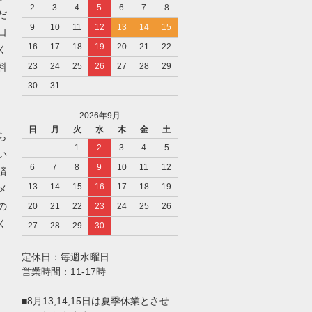
2
3
4
5
6
7
8
だ
9
10
11
12
13
14
15
口
16
17
18
19
20
21
22
く
料
23
24
25
26
27
28
29
30
31
2026年9月
日
月
火
水
木
金
土
ら
1
2
3
4
5
い
6
7
8
9
10
11
12
済
13
14
15
16
17
18
19
メ
の
20
21
22
23
24
25
26
く
27
28
29
30
定休日：毎週水曜日
営業時間：11-17時
■8月13,14,15日は夏季休業とさせ