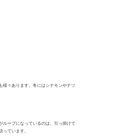
も様々あります。冬にはシナモンやナツ
がループになっているのは、引っ掛けて
語っています。