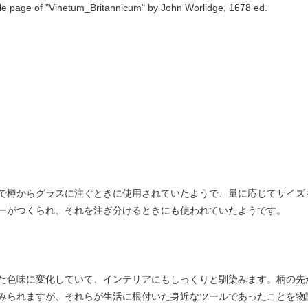
tle page of "Vinetum_Britannicum" by John Worlidge, 1678 ed.
で樽からグラスに注ぐときに使用されていたようで、量に応じてサイズ
ーがつくられ、それを注ぎ分けるときにも使われていたようです。
た色味に変化していて、インテリアにもしっくりと馴染みます。柄の先
みられますが、それらが生活に根付いた身近なツールであったことを物