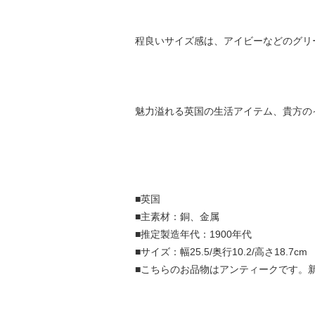
程良いサイズ感は、アイビーなどのグリ
魅力溢れる英国の生活アイテム、貴方の
■英国
■主素材：銅、金属
■推定製造年代：1900年代
■サイズ：幅25.5/奥行10.2/高さ18.7cm
■こちらのお品物はアンティークです。