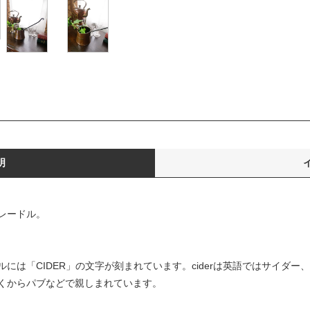
明
レードル。
には「CIDER」の文字が刻まれています。ciderは英語ではサイダ
くからパブなどで親しまれています。