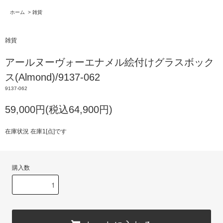
ホーム
>
雑貨
雑貨
アールヌーヴォーエナメル絵付けグラスボック
ス(Almond)/9137-062
9137-062
59,000円(税込64,900円)
在庫状況 在庫1[点]です
購入数