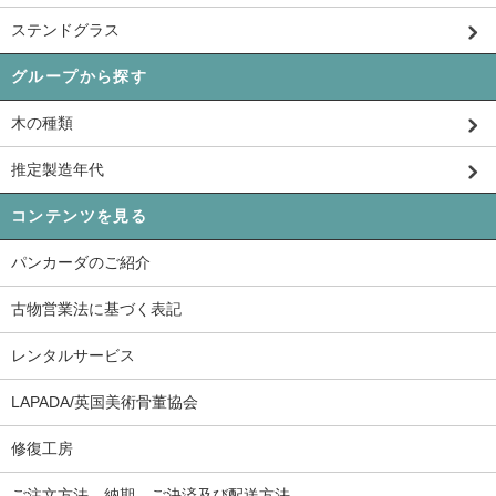
ステンドグラス
グループから探す
木の種類
推定製造年代
コンテンツを見る
パンカーダのご紹介
古物営業法に基づく表記
レンタルサービス
LAPADA/英国美術骨董協会
修復工房
ご注文方法、納期、ご決済及び配送方法