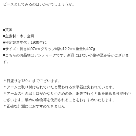
ピースとしてみるのはいかがでしょううか。
■英国
■主素材：木、金属
■推定製造年代：1930年代
■サイズ：長さ約97cm グリップ幅約12.2cm 重量約407g
■こちらのお品物はアンティークです。新品にはない小傷や歪み等がございま
す。
＊目盛りは180cmまでございます。
＊アームに取り付けられていたと思われる水平器は失われています。
＊アームの引き出し口がかなり小さめの為、爪先で行うと爪を痛める可能性が
ございます。細めの金物等を使用されることをおすすめいたします。
＊正確な計測にはおすすめできません