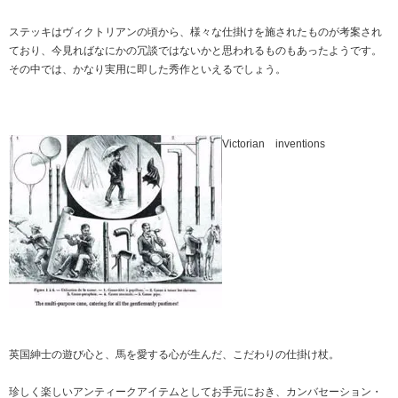
ステッキはヴィクトリアンの頃から、様々な仕掛けを施されたものが考案され
ており、今見ればなにかの冗談ではないかと思われるものもあったようです。
その中では、かなり実用に即した秀作といえるでしょう。
Victorian inventions
英国紳士の遊び心と、馬を愛する心が生んだ、こだわりの仕掛け杖。
珍しく楽しいアンティークアイテムとしてお手元におき、カンバセーション・