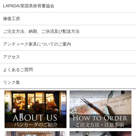
LAPADA/英国美術骨董協会
修復工房
ご注文方法、納期、ご決済及び配送方法
アンティーク家具についてのご案内
アクセス
よくあるご質問
リンク集