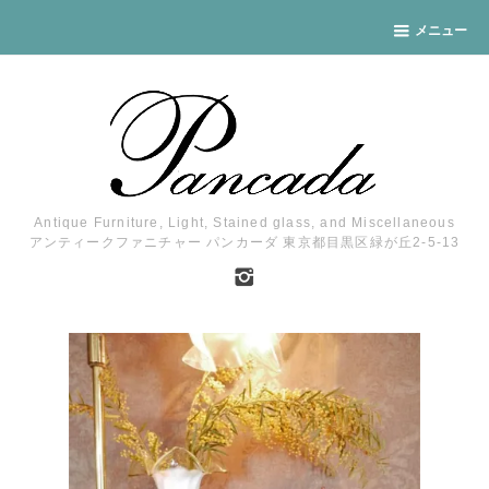
メニュー
Antique Furniture, Light, Stained glass, and Miscellaneous
アンティークファニチャー パンカーダ 東京都目黒区緑が丘2-5-13