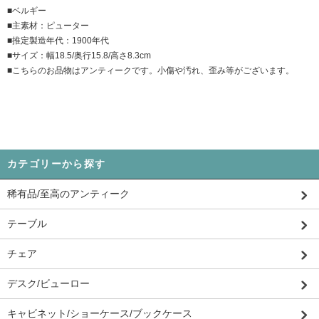
■ベルギー
■主素材：ピューター
■推定製造年代：1900年代
■サイズ：幅18.5/奥行15.8/高さ8.3cm
■こちらのお品物はアンティークです。小傷や汚れ、歪み等がございます。
カテゴリーから探す
稀有品/至高のアンティーク
テーブル
チェア
デスク/ビューロー
キャビネット/ショーケース/ブックケース