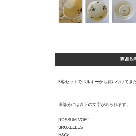
商品説
5客セットでベルギーから買い付けてき
底部分には以下の文字がみられます。
ROSSUM VOET
BRUXELLES
H&Co