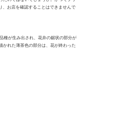
ており、お店を確認することはできませんで
の品種が生み出され、花弁の鋸状の部分が
描かれた薄茶色の部分は、花が終わった