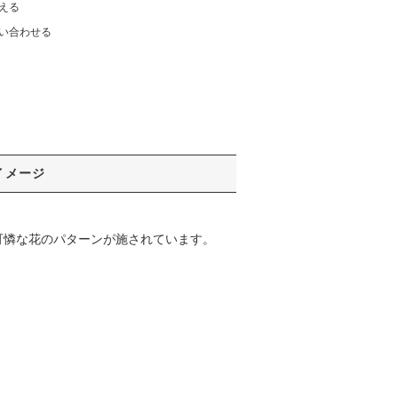
える
い合わせる
イメージ
可憐な花のパターンが施されています。