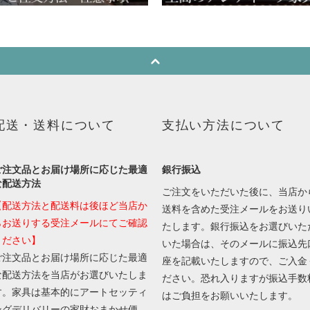
配送・送料について
支払い方法について
ご注文品とお届け場所に応じた最適
銀行振込
な配送方法
ご注文をいただいた後に、当店か
【配送方法と配送料は後ほど当店か
送料を含めた受注メールをお送り
らお送りする受注メールにてご確認
たします。銀行振込をお選びいた
ください】
いた場合は、そのメールに振込先
ご注文品とお届け場所に応じた最適
座を記載いたしますので、ご入金
な配送方法を当店がお選びいたしま
ださい。恐れ入りますが振込手数
す。家具は基本的にアートセッティ
はご負担をお願いいたします。
ングデリバリーの家財おまかせ便