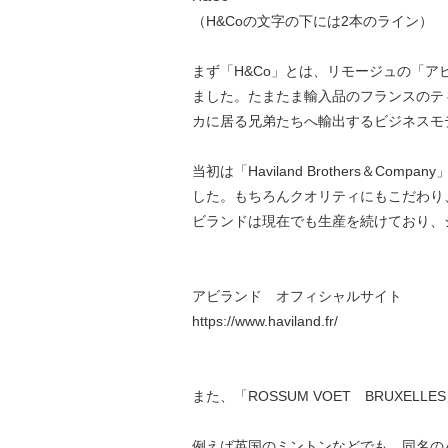
（H&Coの文字の下には2本のライン）
まず「H&Co」とは、リモージュの「アビラ
ました。たまたま輸入品のフランスのテ
カに居る兄弟たちへ輸出するビジネスモ
当初は「Haviland Brothers
した。もちろんクオリティにもこだわり、
ビランドは現在でも生産を続けており、
アビランド オフィシャルサイト
https://www.haviland.fr/
また、「ROSSUM VOET BRUX
例えば英国のミントンなどでも、同名の