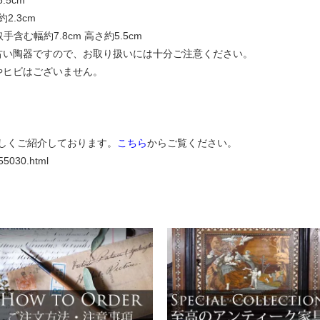
2.3cm
含む幅約7.8cm 高さ約5.5cm
古い陶器ですので、お取り扱いには十分ご注意ください。
やヒビはございません。
しくご紹介しております。
こちら
からご覧ください。
355030.html