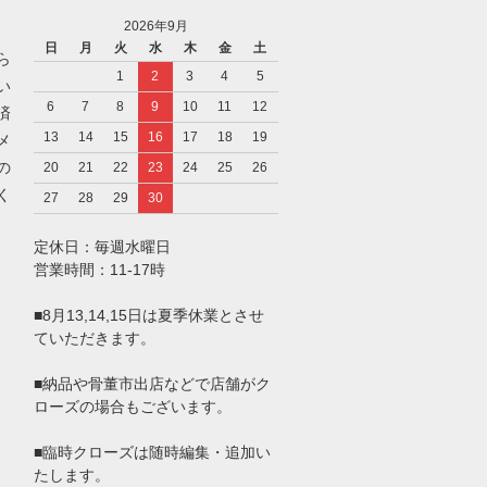
2026年9月
日
月
火
水
木
金
土
ら
1
2
3
4
5
い
6
7
8
9
10
11
12
済
13
14
15
16
17
18
19
メ
の
20
21
22
23
24
25
26
く
27
28
29
30
定休日：毎週水曜日
営業時間：11-17時
■8月13,14,15日は夏季休業とさせ
ていただきます。
■納品や骨董市出店などで店舗がク
ローズの場合もございます。
■臨時クローズは随時編集・追加い
たします。