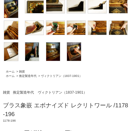
ホーム
>
雑貨
ホーム
>
推定製造年代
>
ヴィクトリアン（1837-1901）
雑貨
推定製造年代
ヴィクトリアン（1837-1901）
ブラス象嵌 エボナイズド レクリトワール /1178
-196
1178-196