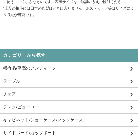
て使う、ごく小さなものです。表示サイズをご確認のうえご検討ください。
*上段の抽斗には日本の官製はがきは入りません。ポストカード等はサイズによ
り収納が可能です。
カテゴリーから探す
稀有品/至高のアンティーク
テーブル
チェア
デスク/ビューロー
キャビネット/ショーケース/ブックケース
サイドボード/カップボード