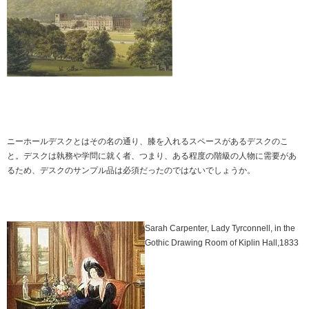
ニーホールデスクとはその名の通り、膝を入れるスペースがあるデスクのこ
と。デスクは執務や学問に就く者、つまり、ある程度の階級の人物に需要があ
るため、デスクのサンプル品は必須だったのではないでしょうか。
Sarah Carpenter, Lady Tyrconnell, in the
Gothic Drawing Room of Kiplin Hall,1833