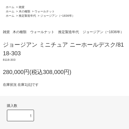
ホーム
>
雑貨
ホーム
>
木の種類
>
ウォールナット
ホーム
>
推定製造年代
>
ジョージアン（~1836年）
雑貨
木の種類
ウォールナット
推定製造年代
ジョージアン（~1836年）
ジョージアン ミニチュア ニーホールデスク/81
18-303
8118-303
280,000円(税込308,000円)
在庫状況 在庫1[点]です
購入数