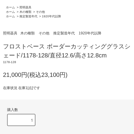
ホーム
>
照明器具
ホーム
>
木の種類
>
その他
ホーム
>
推定製造年代
>
1920年代以降
照明器具
木の種類
その他
推定製造年代
1920年代以降
フロストベース ボーダーカッティンググラスシ
ェード/1178-128/直径12.6/高さ12.8cm
1178-128
21,000円(税込23,100円)
在庫状況 在庫1[点]です
購入数