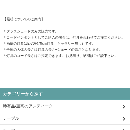
【照明についてのご案内】
＊グラスシェードのみの販売です。
＊コードペンダントとしてご購入の場合は、灯具を合わせてご注文ください。
＊画像の灯具はE-70F(70cm灯具 ギャラリー無し）です。
＊全体の大体の長さは灯具の長さ+シェードの高さとなります。
＊灯具のコード長さはご指定できます。お見積り、納期はご相談下さい。
カテゴリーから探す
稀有品/至高のアンティーク
テーブル