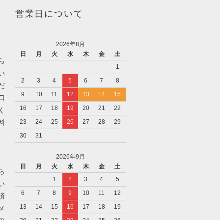
営業日について
2026年8月
日
月
火
水
木
金
土
ら
1
い
2
3
4
5
6
7
8
だ
9
10
11
12
13
14
15
口
16
17
18
19
20
21
22
く
料
23
24
25
26
27
28
29
30
31
2026年9月
日
月
火
水
木
金
土
ら
1
2
3
4
5
い
6
7
8
9
10
11
12
済
13
14
15
16
17
18
19
メ