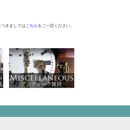
につきましては
こちら
をご一読ください。