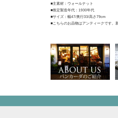
■主素材：ウォールナット
■推定製造年代：1930年代
■サイズ：幅47/奥行33/高さ79cm
■こちらのお品物はアンティークです。