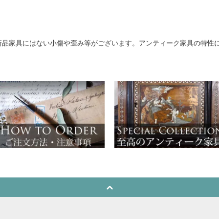
新品家具にはない小傷や歪み等がございます。アンティーク家具の特性