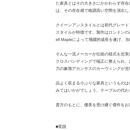
た家具とはその大きさにかかわらず存在
は、その存在感で格調高い空間を演出し
クイーンアンスタイルとは初代グレート
スタイルが特徴です。製作はロンドンの高級キ
ell Mapleによって飛躍的成長を遂
そんな一流メーカーが伝統の様式を忠実
クロスバンディングで端正に整えられ、
力の象徴アカンサスのカーヴィングが克
品よく収まる小ぶりな家具というものは
みてはいかがでしょう。テーブルの代わ
貴方のもとに、優美を受け継ぐ傑作をお
■英国