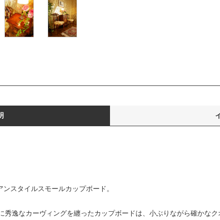
明
ンアンスタイルスモールカップボード。
に秀逸なカーヴィングを纏ったカップボードは、小ぶりながら確かなク