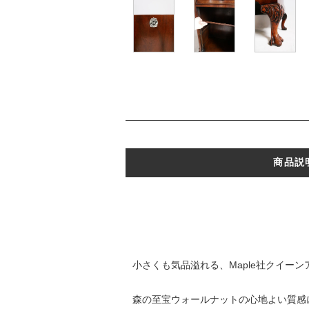
商品説
小さくも気品溢れる、Maple社クイー
森の至宝ウォールナットの心地よい質感