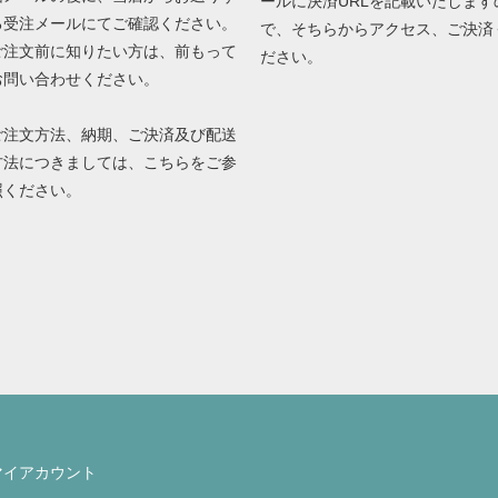
ールに決済URLを記載いたします
る受注メールにてご確認ください。
で、そちらからアクセス、ご決済
ご注文前に知りたい方は、前もって
ださい。
お問い合わせください。
ご注文方法、納期、ご決済及び配送
方法につきましては、
こちら
をご参
照ください。
マイアカウント