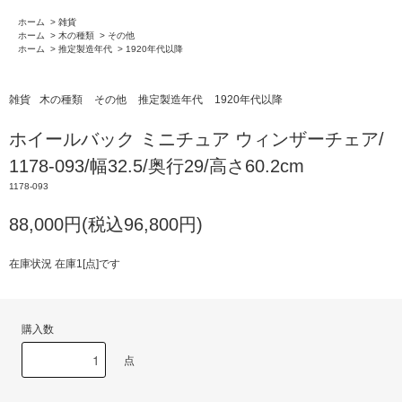
ホーム
>
雑貨
ホーム
>
木の種類
>
その他
ホーム
>
推定製造年代
>
1920年代以降
雑貨
木の種類
その他
推定製造年代
1920年代以降
ホイールバック ミニチュア ウィンザーチェア/
1178-093/幅32.5/奥行29/高さ60.2cm
1178-093
88,000円(税込96,800円)
在庫状況 在庫1[点]です
購入数
点