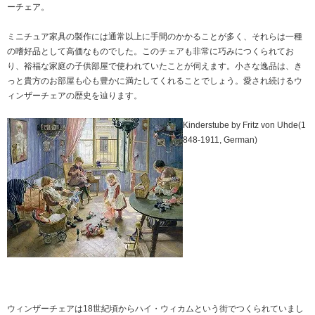
ーチェア。
ミニチュア家具の製作には通常以上に手間のかかることが多く、それらは一種
の嗜好品として高価なものでした。このチェアも非常に巧みにつくられてお
り、裕福な家庭の子供部屋で使われていたことが伺えます。小さな逸品は、き
っと貴方のお部屋も心も豊かに満たしてくれることでしょう。愛され続けるウ
ィンザーチェアの歴史を辿ります。
Kinderstube by Fritz von Uhde(1
848-1911, German)
ウィンザーチェアは18世紀頃からハイ・ウィカムという街でつくられていまし