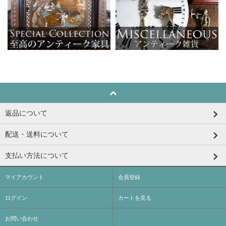
返品について
配送・送料について
支払い方法について
マイアカウント
会員登録
ログイン
カートを見る
お問い合わせ