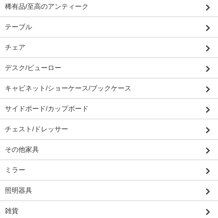
稀有品/至高のアンティーク
テーブル
チェア
デスク/ビューロー
キャビネット/ショーケース/ブックケース
サイドボード/カップボード
チェスト/ドレッサー
その他家具
ミラー
照明器具
雑貨