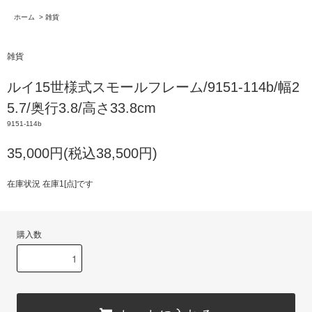
ホーム
>
雑貨
雑貨
ルイ15世様式スモールフレーム/9151-114b/幅2
5.7/奥行3.8/高さ33.8cm
9151-114b
35,000円(税込38,500円)
在庫状況 在庫1[点]です
購入数