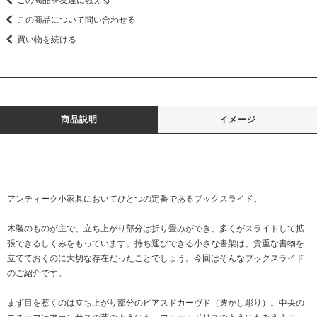
この商品について問い合わせる
買い物を続ける
商品説明
イメージ
アンティーク小家具においてひとつの定番であるブックスライド。
木製のものが主で、立ち上がり部分は折り畳みができ、多くがスライドして拡
張できるしくみをもっています。持ち運びできる小さな書架は、貴重な書物を
立てておくのに大切な存在だったことでしょう。今回はそんなブックスライド
のご紹介です。
まず目を惹くのは立ち上がり部分のピアスドカーヴド（透かし彫り）。中央の