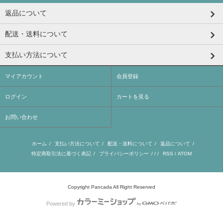
返品について
配送・送料について
支払い方法について
マイアカウント
会員登録
ログイン
カートを見る
お問い合わせ
ホーム
/
支払い方法について
/
配送・送料について
/
返品について
/
特定商取引法に基づく表記
/
プライバシーポリシー
/ / /
RSS
/
ATOM
Copyright Pancada All Right Reserved
Powered by