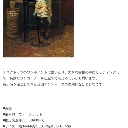
デスクトップのワンポイントに置いたり、大きな書棚の中にセッティングし
て、特別なワンコーナーを仕立ててもよろしいかと思います。
長い時を過ごしてきた英国アンティークの実用的なひとしなです。
■英国
■主素材：ウォールナット
■推定製造年代：1890年代
■サイズ：幅34-44/奥行13.8/高さ3.2-16.7cm