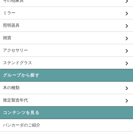
その他家具
ミラー
照明器具
雑貨
アクセサリー
ステンドグラス
グループから探す
木の種類
推定製造年代
コンテンツを見る
パンカーダのご紹介