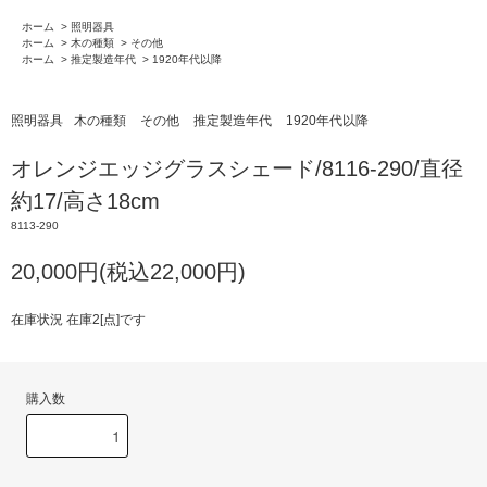
ホーム
>
照明器具
ホーム
>
木の種類
>
その他
ホーム
>
推定製造年代
>
1920年代以降
照明器具
木の種類
その他
推定製造年代
1920年代以降
オレンジエッジグラスシェード/8116-290/直径
約17/高さ18cm
8113-290
20,000円(税込22,000円)
在庫状況 在庫2[点]です
購入数