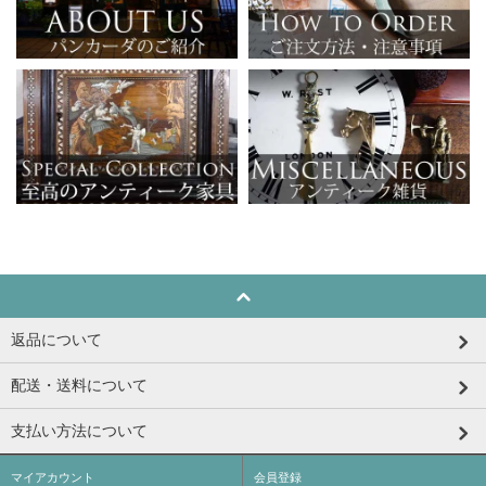
返品について
配送・送料について
支払い方法について
マイアカウント
会員登録