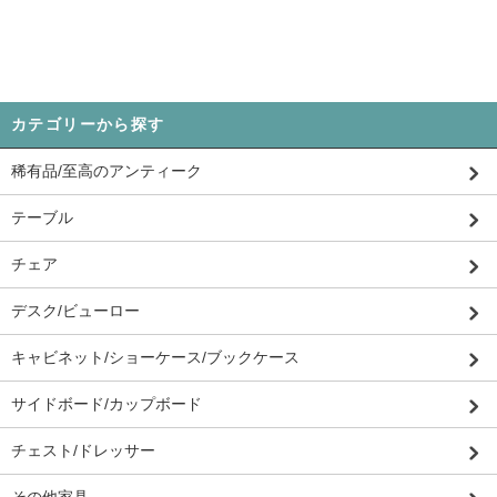
カテゴリーから探す
稀有品/至高のアンティーク
テーブル
チェア
デスク/ビューロー
キャビネット/ショーケース/ブックケース
サイドボード/カップボード
チェスト/ドレッサー
その他家具