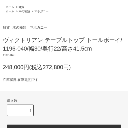
ホーム
>
雑貨
ホーム
>
木の種類
>
マホガニー
雑貨
木の種類
マホガニー
ヴィクトリアン テーブルトップ トールボーイ/
1196-040/幅30/奥行22/高さ41.5cm
1196-040
248,000円(税込272,800円)
在庫状況 在庫1[点]です
購入数