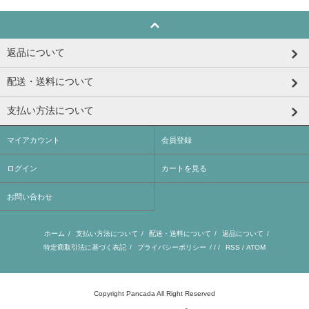
返品について
配送・送料について
支払い方法について
マイアカウント
会員登録
ログイン
カートを見る
お問い合わせ
ホーム
/
支払い方法について
/
配送・送料について
/
返品について
/
特定商取引法に基づく表記
/
プライバシーポリシー
/ / /
RSS
/
ATOM
Copyright Pancada All Right Reserved