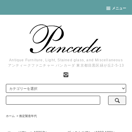
メニュー
Antique Furniture, Light, Stained glass, and Miscellaneous
アンティークファニチャー パンカーダ 東京都目黒区緑が丘2-5-13
ホーム
>
推定製造年代