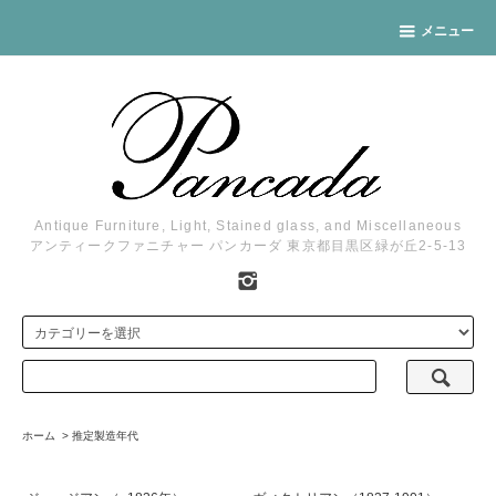
メニュー
Antique Furniture, Light, Stained glass, and Miscellaneous
アンティークファニチャー パンカーダ 東京都目黒区緑が丘2-5-13
ホーム
>
推定製造年代