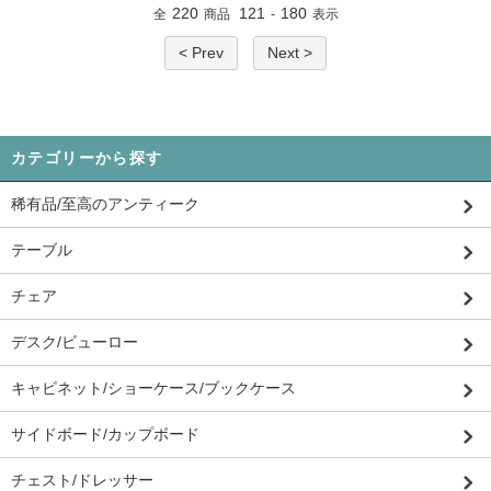
220
121
180
全
商品
-
表示
< Prev
Next >
カテゴリーから探す
稀有品/至高のアンティーク
テーブル
チェア
デスク/ビューロー
キャビネット/ショーケース/ブックケース
サイドボード/カップボード
チェスト/ドレッサー