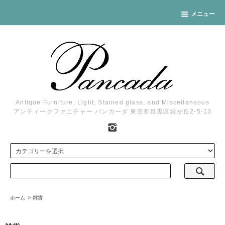
メニュー
Antique Furniture, Light, Stained glass, and Miscellaneous
アンティークファニチャー パンカーダ 東京都目黒区緑が丘2-5-13
ホーム
>
雑貨