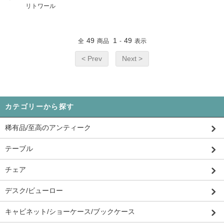
リトワール
49
1
49
全
商品
-
表示
< Prev
Next >
カテゴリーから探す
稀有品/至高のアンティーク
テーブル
チェア
デスク/ビューロー
キャビネット/ショーケース/ブックケース