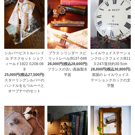
シルバーピストルハンド
ブラス シリンダー スピ
レイルウェイステーショ
ル デスクセット シェフ
リットレベル/9137-048
ンクロックフェイス/811
ィールド1922 /1208-06
26,000円(税込28,600円)
3-247/直径約30.5cm
8
フランスの古い真鍮製水
28,000円(税込30,800円)
25,000円(税込27,500円)
平器
英国の レイルウェイス
スターリングシルバーの
テーションクロックの文
ハンドルをもつルーペと
字盤
オープナーのセット